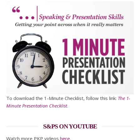
To download the 1-Minute Checklist, follow this link:
The 1-
Minute Presentation Checklist
.
S&PS ON YOUTUBE
Watch more PKP videos
here
.